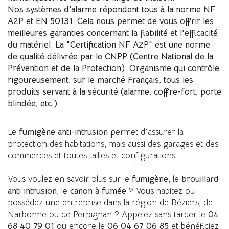
Nos systèmes d’alarme répondent tous à la norme NF
A2P et EN 50131. Cela nous permet de vous offrir les
meilleures garanties concernant la fiabilité et l'efficacité
du matériel. La "Certification NF A2P" est une norme
de qualité délivrée par le CNPP (Centre National de la
Prévention et de la Protection). Organisme qui contrôle
rigoureusement, sur le marché Français, tous les
produits servant à la sécurité (alarme, coffre-fort, porte
blindée, etc.)
Le
fumigène anti-intrusion
permet d'assurer la
protection des habitations, mais aussi des garages et des
commerces et toutes tailles et configurations.
Vous voulez en savoir plus sur le
fumigène
, le
brouillard
anti intrusion
, le
canon à fumée
? Vous habitez ou
possédez une entreprise dans la région de Béziers, de
Narbonne ou de Perpignan ? Appelez sans tarder le
04
68 40 79 01
ou encore le
06 04 67 06 85
et bénéficiez