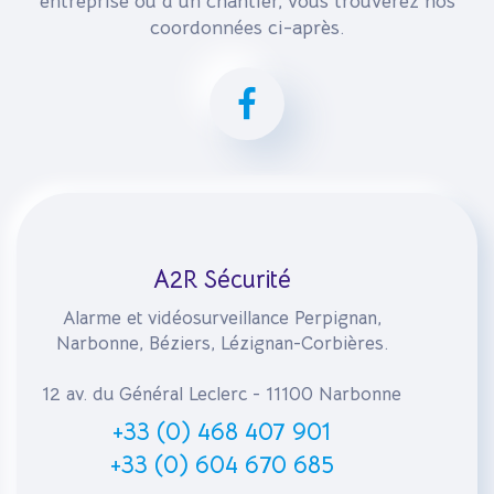
entreprise ou d'un chantier, vous trouverez nos
coordonnées ci-après.
A2R Sécurité
Alarme et vidéosurveillance Perpignan,
Narbonne, Béziers, Lézignan-Corbières.
12 av. du Général Leclerc - 11100 Narbonne
+33 (0) 468 407 901
+33 (0) 604 670 685