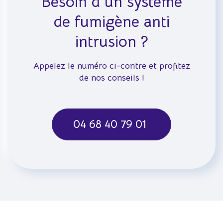
Besoin d'un système
de fumigène anti
intrusion ?
Appelez le numéro ci-contre et profitez
de nos conseils !
04 68 40 79 01