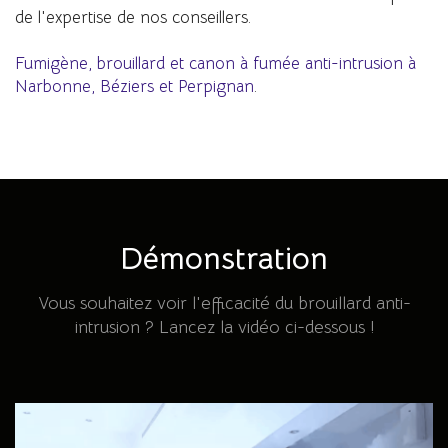
de l'expertise de nos conseillers.
Fumigène, brouillard et canon à fumée anti-intrusion à
Narbonne, Béziers et Perpignan
.
Démonstration
Vous souhaitez voir l'efficacité du brouillard anti-
intrusion ? Lancez la vidéo ci-dessous !