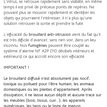
L'intrus, se retrouve rapidement sans visibilité, en même
temps il est privé de précieux points de repères. Ne
pouvant plus se mouvoir rapidement et identifier les
objets qui pourraient l'intéresser, il n'a plus qu'une
solution retrouver la sortie et prendre la fuite.
L'efficacité du
brouillard anti-intrusion
vient du fait qu'il
est très difficile d'avancer, sans rien voir, dans un lieu
inconnu. Nos
fumigènes
peuvent être couplé au
système d'alarme NF A2P (110 décibels intérieurs et
extérieurs) ce qui accroît encore son efficacité.
IMPORTANT !
Le brouillard diffusé n’est absolument pas nocif,
toxique ou polluant pour l’être humain, les animaux
domestiques ou les plantes d'appartement. Après
dissipation, il ne laisse aucun dépôt et aucune trace sur
les meubles (bois, tissus, cuir...), les appareils
numériques, les tapis ou le linge de maison.